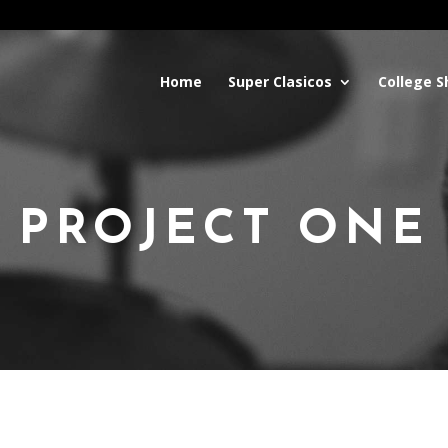
Home
Super Clasicos
College 
PROJECT ONE