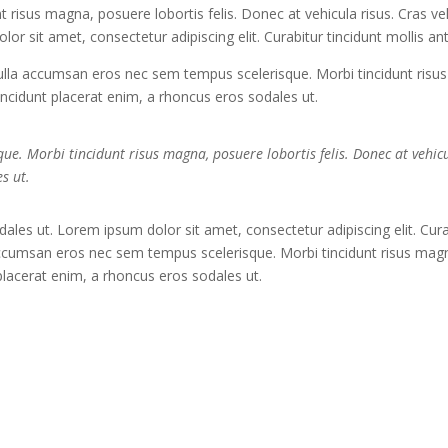
risus magna, posuere lobortis felis. Donec at vehicula risus. Cras vel 
r sit amet, consectetur adipiscing elit. Curabitur tincidunt mollis an
a accumsan eros nec sem tempus scelerisque. Morbi tincidunt risus 
 tincidunt placerat enim, a rhoncus eros sodales ut.
. Morbi tincidunt risus magna, posuere lobortis felis. Donec at vehicul
s ut.
dales ut. Lorem ipsum dolor sit amet, consectetur adipiscing elit. Cur
cumsan eros nec sem tempus scelerisque. Morbi tincidunt risus magna,
t placerat enim, a rhoncus eros sodales ut.