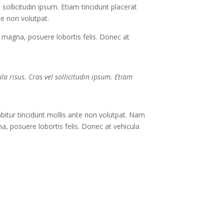
sollicitudin ipsum. Etiam tincidunt placerat
te non volutpat.
magna, posuere lobortis felis. Donec at
a risus. Cras vel sollicitudin ipsum. Etiam
abitur tincidunt mollis ante non volutpat. Nam
 posuere lobortis felis. Donec at vehicula